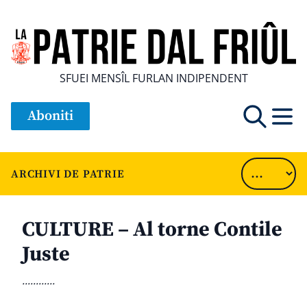
SFUEI MENSÎL FURLAN INDIPENDENT
Aboniti
ARCHIVI DE PATRIE
CULTURE – Al torne Contile
Juste
............