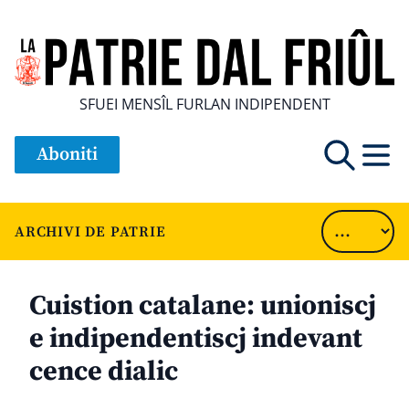
SFUEI MENSÎL FURLAN INDIPENDENT
Aboniti
ARCHIVI DE PATRIE
Cuistion catalane: unioniscj
e indipendentiscj indevant
cence dialic
............