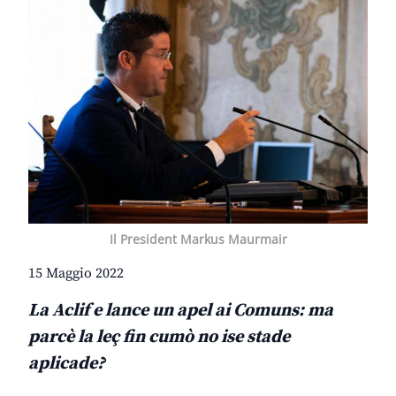
Il President Markus Maurmair
15 Maggio 2022
La Aclif e lance un apel ai Comuns: ma
parcè la leç fin cumò no ise stade
aplicade?