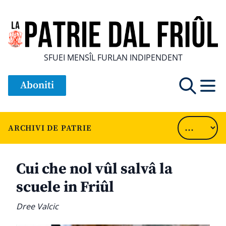
SFUEI MENSÎL FURLAN INDIPENDENT
Aboniti
ARCHIVI DE PATRIE
Cui che nol vûl salvâ la
scuele in Friûl
Dree Valcic