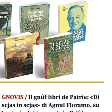
GNOVIS /
Il gnûf libri de Patrie: «Di
scjas in scjas» di Agnul Floramo, su