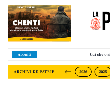
Aboniti
Cui che o s
ARCHIVI DE PATRIE
2026
2025