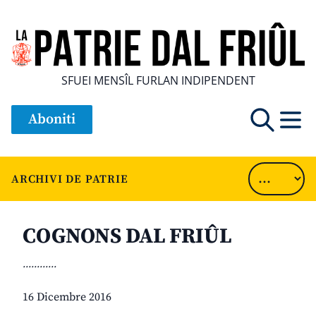
SFUEI MENSÎL FURLAN INDIPENDENT
Aboniti
ARCHIVI DE PATRIE
COGNONS DAL FRIÛL
............
16 Dicembre 2016