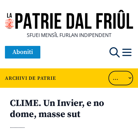
SFUEI MENSÎL FURLAN INDIPENDENT
Aboniti
ARCHIVI DE PATRIE
CLIME. Un Invier, e no
dome, masse sut
............