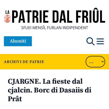
SFUEI MENSÎL FURLAN INDIPENDENT
Aboniti
ARCHIVI DE PATRIE
CJARGNE. La fieste dal
cjalcin. Borc di Dasaiis di
Prât
............