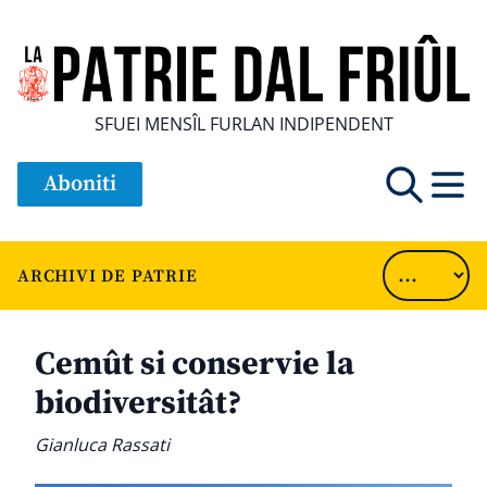
SFUEI MENSÎL FURLAN INDIPENDENT
Aboniti
ARCHIVI DE PATRIE
Cemût si conservie la
biodiversitât?
Gianluca Rassati