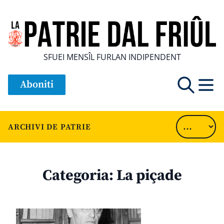
SFUEI MENSÎL FURLAN INDIPENDENT
Aboniti
ARCHIVI DE PATRIE
Categoria:
La piçade