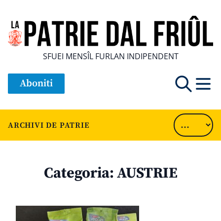
SFUEI MENSÎL FURLAN INDIPENDENT
Aboniti
ARCHIVI DE PATRIE
Categoria:
AUSTRIE