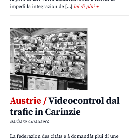
impedî la integrazion de […]
lei di plui +
Austrie /
Videocontrol dal
trafic in Carinzie
Barbara Cinausero
La federazion des citâts e à domandât plui di une