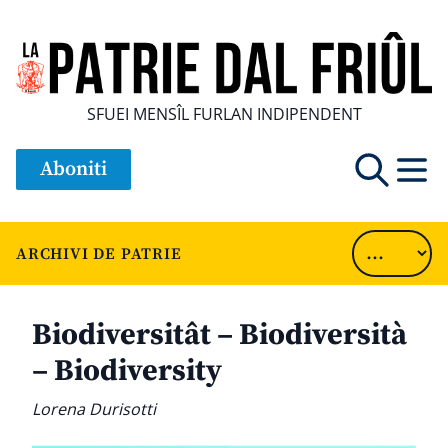
SFUEI MENSÎL FURLAN INDIPENDENT
Aboniti
ARCHIVI DE PATRIE
Biodiversitât – Biodiversità
– Biodiversity
Lorena Durisotti