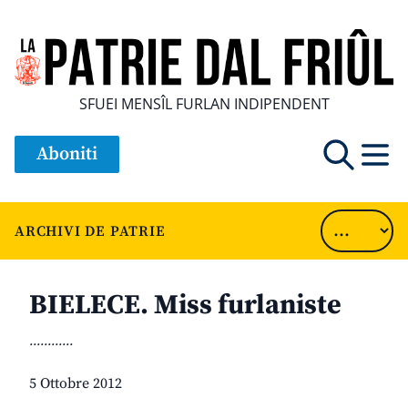
SFUEI MENSÎL FURLAN INDIPENDENT
Aboniti
ARCHIVI DE PATRIE
BIELECE. Miss furlaniste
............
5 Ottobre 2012