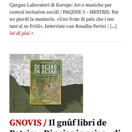
Cjargne Laboratori di Europe: Art e musiche par
costruî inclusion sociâl / PAGJINE 3 – MESTRIS. Par
no pierdi la memorie. «Une frute di paîs che i ten
tant al so Friûl». Interviste cun Rosalba Perini / […]
lei di plui +
GNOVIS /
Il gnûf libri de