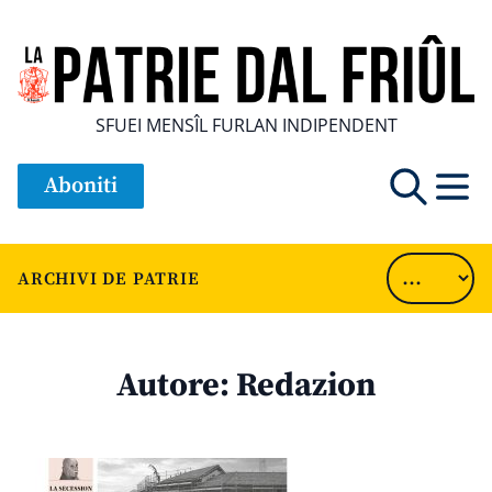
SFUEI MENSÎL FURLAN INDIPENDENT
Aboniti
ARCHIVI DE PATRIE
Autore:
Redazion