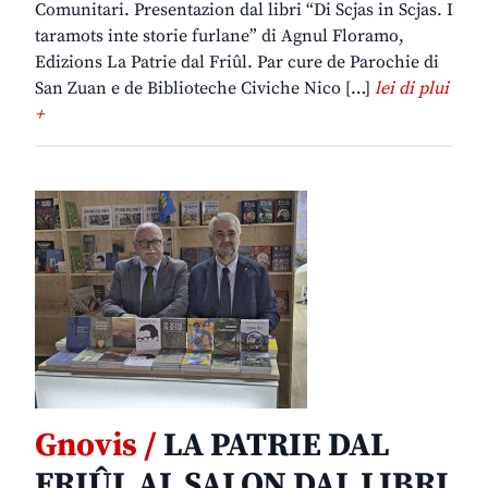
Comunitari. Presentazion dal libri “Di Scjas in Scjas. I
taramots inte storie furlane” di Agnul Floramo,
Edizions La Patrie dal Friûl. Par cure de Parochie di
San Zuan e de Biblioteche Civiche Nico […]
lei di plui
+
Gnovis /
LA PATRIE DAL
FRIÛL AL SALON DAL LIBRI