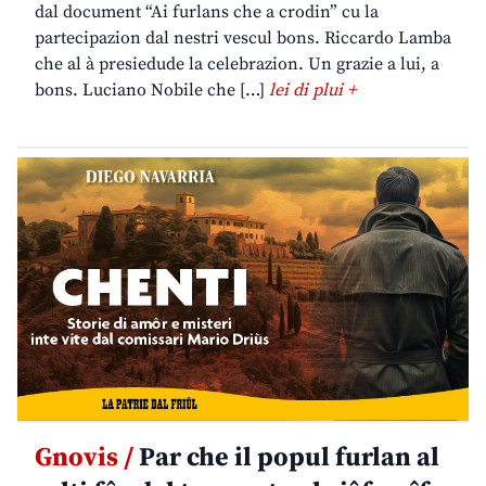
dal document “Ai furlans che a crodin” cu la
partecipazion dal nestri vescul bons. Riccardo Lamba
che al à presiedude la celebrazion. Un grazie a lui, a
bons. Luciano Nobile che […]
lei di plui +
Gnovis /
Par che il popul furlan al