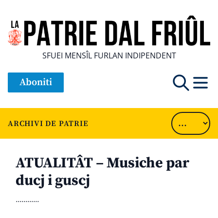
SFUEI MENSÎL FURLAN INDIPENDENT
Aboniti
ARCHIVI DE PATRIE
ATUALITÂT – Musiche par
ducj i guscj
............