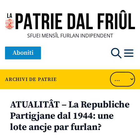
SFUEI MENSÎL FURLAN INDIPENDENT
Aboniti
ARCHIVI DE PATRIE
ATUALITÂT – La Republiche
Partigjane dal 1944: une
lote ancje par furlan?
............