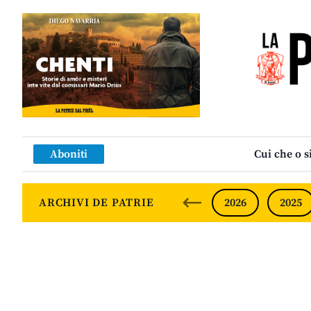
Aboniti
Cui che o s
ARCHIVI DE PATRIE
2026
2025