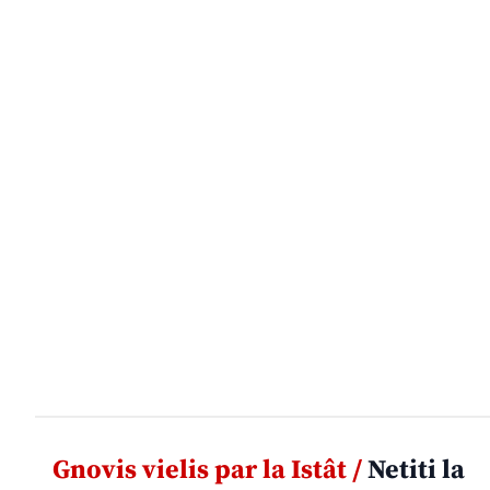
Gnovis vielis par la Istât /
Netiti la