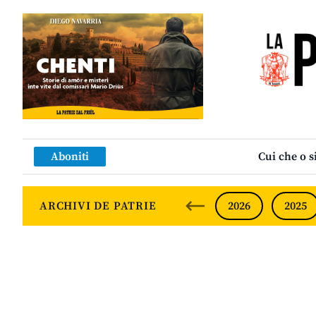
Aboniti
Cui che o s
ARCHIVI DE PATRIE
2026
2025