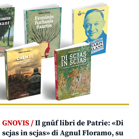
GNOVIS /
Il gnûf libri de Patrie: «Di
scjas in scjas» di Agnul Floramo, su