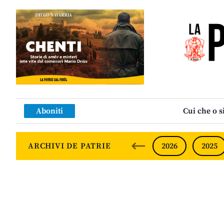
Aboniti
Cui che o s
ARCHIVI DE PATRIE
2026
2025