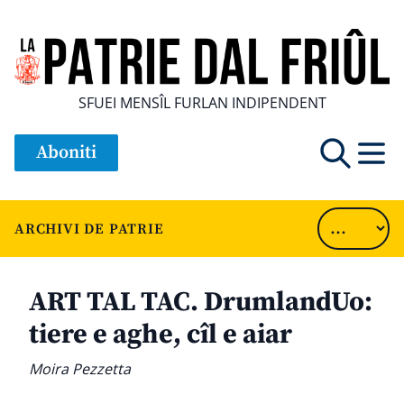
SFUEI MENSÎL FURLAN INDIPENDENT
Aboniti
ARCHIVI DE PATRIE
ART TAL TAC. DrumlandUo:
tiere e aghe, cîl e aiar
Moira Pezzetta