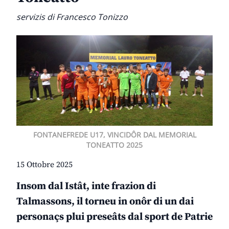
servizis di Francesco Tonizzo
FONTANEFREDE U17, VINCIDÔR DAL MEMORIAL
TONEATTO 2025
15 Ottobre 2025
Insom dal Istât, inte frazion di
Talmassons, il torneu in onôr di un dai
personaçs plui preseâts dal sport de Patrie