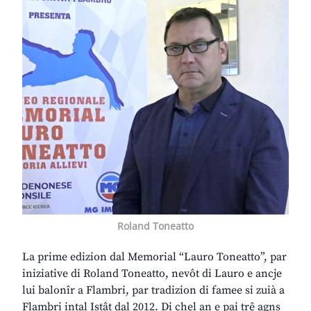
Roland Toneatto
La prime edizion dal Memorial “Lauro Toneatto”, par
iniziative di Roland Toneatto, nevôt di Lauro e ancje
lui balonîr a Flambri, par tradizion di famee si zuià a
Flambri intal Istât dal 2012. Di chel an e pai trê agns