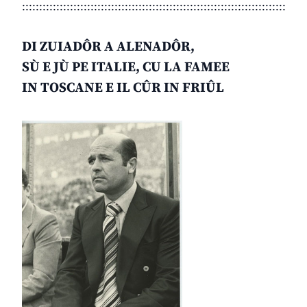
:::::::::::::::::::::::::::::::::::::::::::::::::::::::::::::::::::::::::::::
DI ZUIADÔR A ALENADÔR,
SÙ E JÙ PE ITALIE, CU LA FAMEE
IN TOSCANE E IL CÛR IN FRIÛL