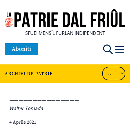
SFUEI MENSÎL FURLAN INDIPENDENT
Aboniti
ARCHIVI DE PATRIE
_______________
Walter Tomada
4 Aprile 2021