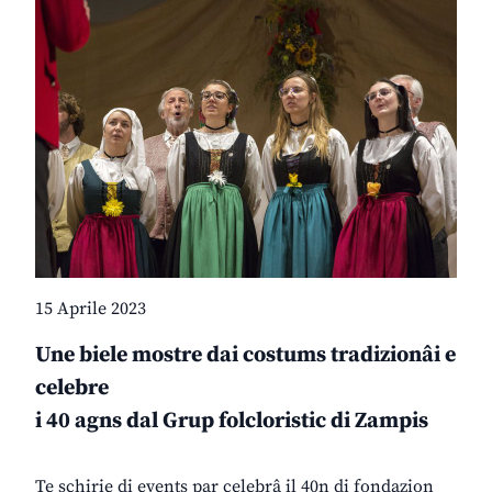
15 Aprile 2023
Une biele mostre dai costums tradizionâi e
celebre
i 40 agns dal Grup folcloristic di Zampis
Te schirie di events par celebrâ il 40n di fondazion