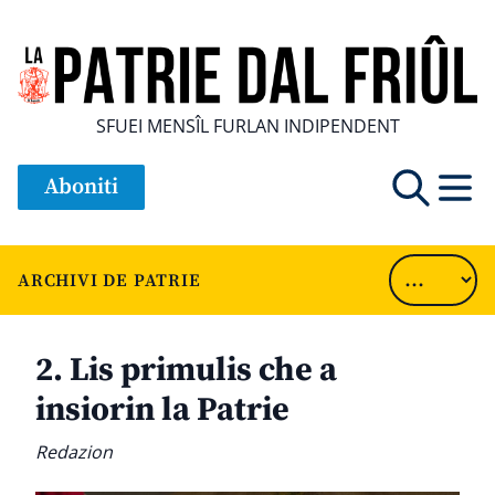
SFUEI MENSÎL FURLAN INDIPENDENT
Aboniti
ARCHIVI DE PATRIE
2. Lis primulis che a
insiorin la Patrie
Redazion