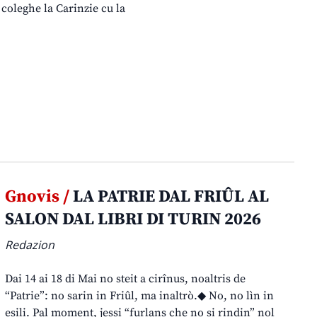
coleghe la Carinzie cu la
Gnovis /
LA PATRIE DAL FRIÛL AL
SALON DAL LIBRI DI TURIN 2026
Redazion
Dai 14 ai 18 di Mai no steit a cirînus, noaltris de
“Patrie”: no sarin in Friûl, ma inaltrò.◆ No, no lìn in
esili. Pal moment, jessi “furlans che no si rindin” nol