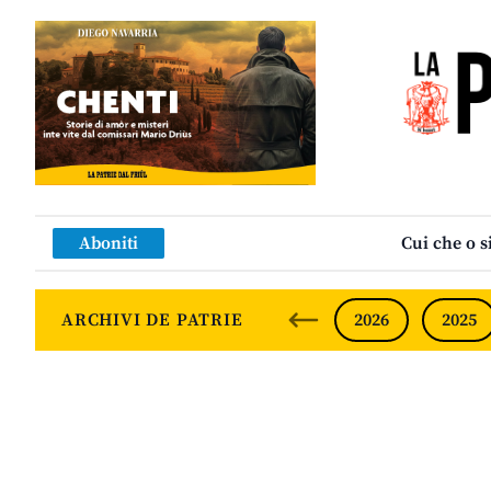
Aboniti
Cui che o s
ARCHIVI DE PATRIE
2026
2025