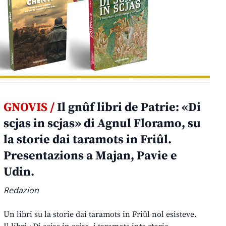
GNOVIS /
Il gnûf libri de Patrie: «Di
scjas in scjas» di Agnul Floramo, su
la storie dai taramots in Friûl.
Presentazions a Majan, Pavie e
Udin.
Redazion
Un libri su la storie dai taramots in Friûl nol esisteve.