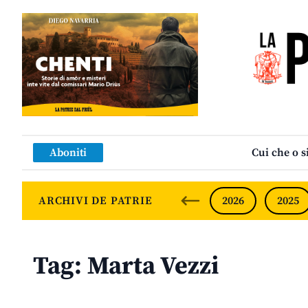
Aboniti
Cui che o s
ARCHIVI DE PATRIE
2026
2025
Tag:
Marta Vezzi