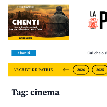
Aboniti
Cui che o s
ARCHIVI DE PATRIE
2026
2025
Tag:
cinema