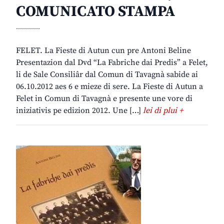
COMUNICATO STAMPA
............
FELET. La Fieste di Autun cun pre Antoni Beline
Presentazion dal Dvd “La Fabriche dai Predis” a Felet,
li de Sale Consiliâr dal Comun di Tavagnà sabide ai
06.10.2012 aes 6 e mieze di sere. La Fieste di Autun a
Felet in Comun di Tavagnà e presente une vore di
iniziativis pe edizion 2012. Une […]
lei di plui +