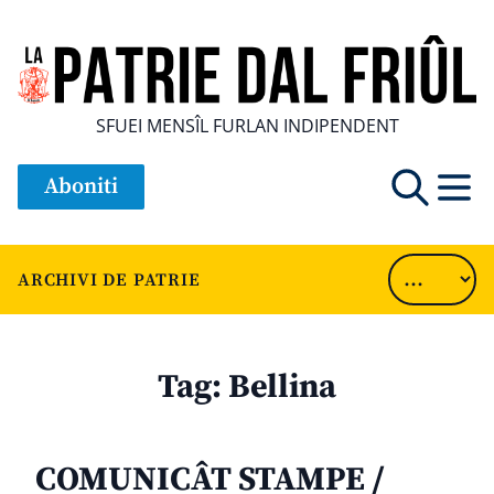
SFUEI MENSÎL FURLAN INDIPENDENT
Aboniti
ARCHIVI DE PATRIE
Tag:
Bellina
COMUNICÂT STAMPE /