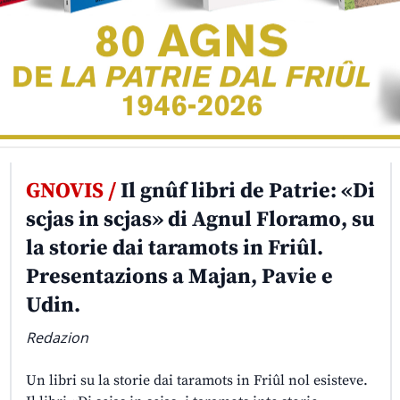
GNOVIS /
Il gnûf libri de Patrie: «Di
scjas in scjas» di Agnul Floramo, su
la storie dai taramots in Friûl.
Presentazions a Majan, Pavie e
Udin.
Redazion
Un libri su la storie dai taramots in Friûl nol esisteve.