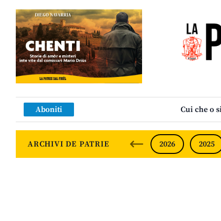
Aboniti
Cui che o s
ARCHIVI DE PATRIE
2026
2025