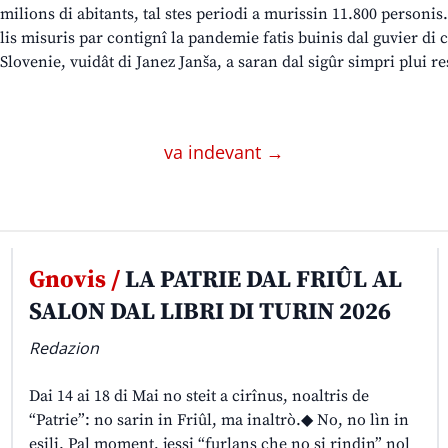
milions di abitants, tal stes periodi a murissin 11.800 personis
lis misuris par contignî la pandemie fatis buinis dal guvier di 
Slovenie, vuidât di Janez Janša, a saran dal sigûr simpri plui res
va indevant →
Gnovis /
LA PATRIE DAL FRIÛL AL
SALON DAL LIBRI DI TURIN 2026
Redazion
Dai 14 ai 18 di Mai no steit a cirînus, noaltris de
“Patrie”: no sarin in Friûl, ma inaltrò.◆ No, no lìn in
esili. Pal moment, jessi “furlans che no si rindin” nol