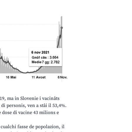
19, ma in Slovenie i vacinâts
di personis, ven a stâi il 53,4%.
de dose di vacine 43 milions e
 cualchi fasse de popolazion, il