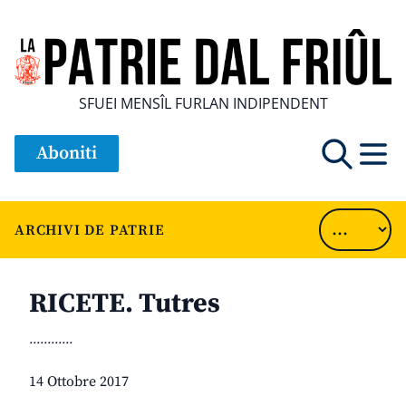
SFUEI MENSÎL FURLAN INDIPENDENT
Aboniti
ARCHIVI DE PATRIE
RICETE. Tutres
............
14 Ottobre 2017