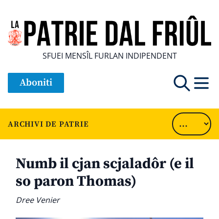
SFUEI MENSÎL FURLAN INDIPENDENT
Aboniti
ARCHIVI DE PATRIE
Numb il cjan scjaladôr (e il
so paron Thomas)
Dree Venier