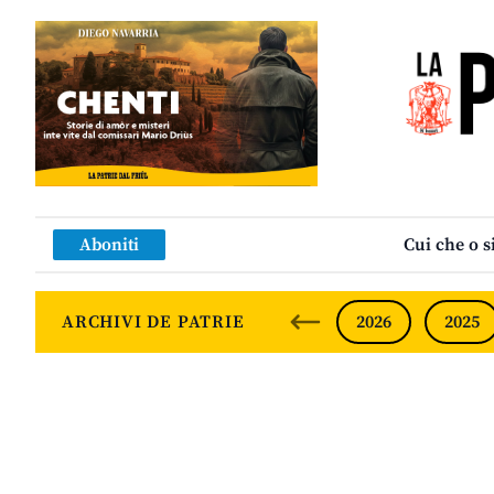
Aboniti
Cui che o s
ARCHIVI DE PATRIE
2026
2025