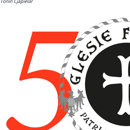
Tonin Cjapielâr