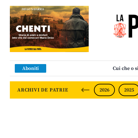
SF
Aboniti
Cui che o s
ARCHIVI DE PATRIE
2026
2025