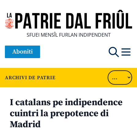
SFUEI MENSÎL FURLAN INDIPENDENT
Aboniti
ARCHIVI DE PATRIE
I catalans pe indipendence
cuintri la prepotence di
Madrid
............