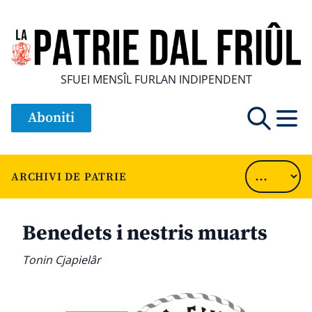
SFUEI MENSÎL FURLAN INDIPENDENT
Aboniti
ARCHIVI DE PATRIE
Benedets i nestris muarts
Tonin Cjapielâr