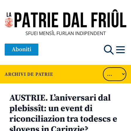
SFUEI MENSÎL FURLAN INDIPENDENT
Aboniti
ARCHIVI DE PATRIE
AUSTRIE. L’aniversari dal
plebissît: un event di
riconciliazion tra todescs e
slovens in Carinzie?