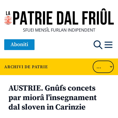
SFUEI MENSÎL FURLAN INDIPENDENT
Aboniti
ARCHIVI DE PATRIE
AUSTRIE. Gnûfs concets
par miorâ l’insegnament
dal sloven in Carinzie
............