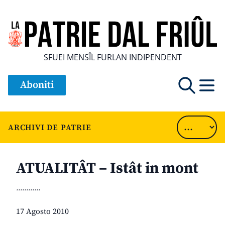
SFUEI MENSÎL FURLAN INDIPENDENT
Aboniti
ARCHIVI DE PATRIE
ATUALITÂT – Istât in mont
............
17 Agosto 2010