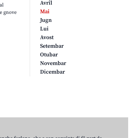
Avrîl
al
Mai
le gnove
Jugn
Lui
Avost
Setembar
Otubar
Novembar
Dicembar