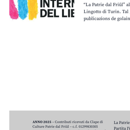
“La Patrie dal Friûl” a
Lingotto di Turin. Tal
publicazions de golai
ANNO 2025
– Contributi ricevuti da Clape di
La Patrie
Culture Patrie dal Friûl – c.f. 01299830305
Partita 