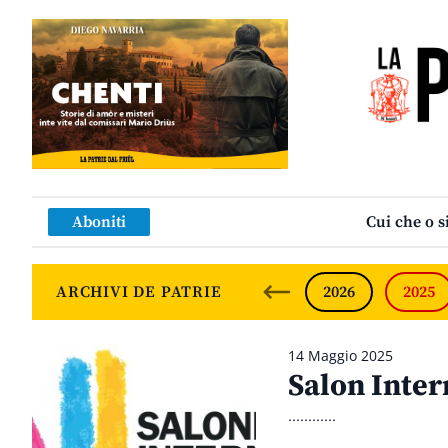
Aboniti
Cui che o s
ARCHIVI DE PATRIE
2026
2025
14 Maggio 2025
Salon Inter
............