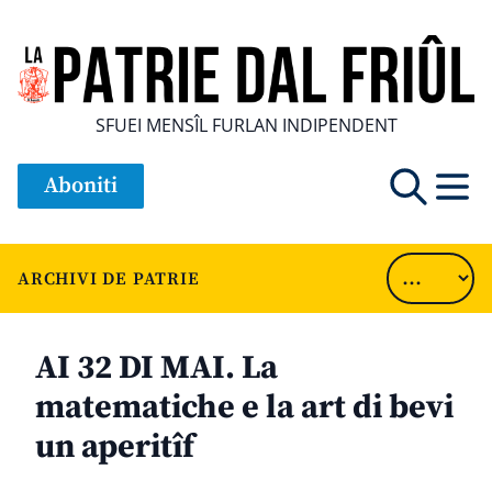
SFUEI MENSÎL FURLAN INDIPENDENT
Aboniti
ARCHIVI DE PATRIE
AI 32 DI MAI. La
matematiche e la art di bevi
un aperitîf
............