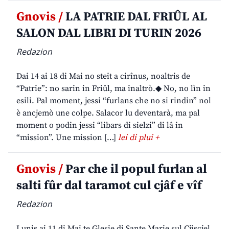
Gnovis /
LA PATRIE DAL FRIÛL AL
SALON DAL LIBRI DI TURIN 2026
Redazion
Dai 14 ai 18 di Mai no steit a cirînus, noaltris de
“Patrie”: no sarin in Friûl, ma inaltrò.◆ No, no lìn in
esili. Pal moment, jessi “furlans che no si rindin” nol
è ancjemò une colpe. Salacor lu deventarà, ma pal
moment o podin jessi “libars di sielzi” di lâ in
“mission”. Une mission […]
lei di plui +
Gnovis /
Par che il popul furlan al
salti fûr dal taramot cul cjâf e vîf
Redazion
Lunis ai 11 di Mai te Glesie di Sante Marie sul Cjiscjel