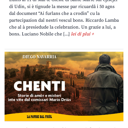
di Udin, si è tignude la messe par ricuardâ i 50 agns
dal document “Ai furlans che a crodin” cu la
partecipazion dal nestri vescul bons. Riccardo Lamba
che al à presiedude la celebrazion. Un grazie a lui, a
bons. Luciano Nobile che […]
lei di plui +