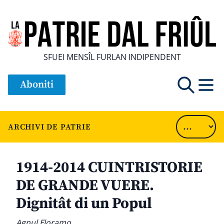
SFUEI MENSÎL FURLAN INDIPENDENT
Aboniti
ARCHIVI DE PATRIE
1914-2014 CUINTRISTORIE
DE GRANDE VUERE.
Dignitât di un Popul
Agnul Floramo