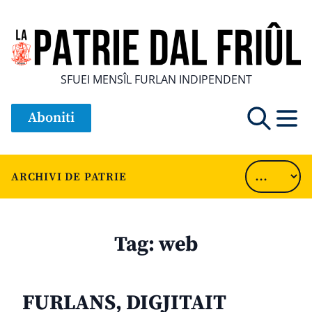
SFUEI MENSÎL FURLAN INDIPENDENT
Aboniti
ARCHIVI DE PATRIE
Tag:
web
FURLANS, DIGJITAIT