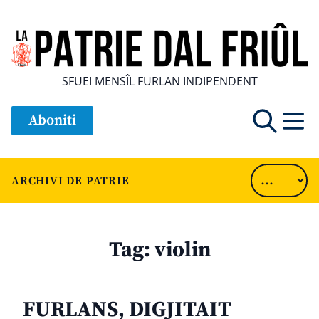
SFUEI MENSÎL FURLAN INDIPENDENT
Aboniti
ARCHIVI DE PATRIE
Tag:
violin
FURLANS, DIGJITAIT