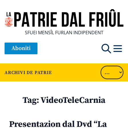
SFUEI MENSÎL FURLAN INDIPENDENT
Aboniti
ARCHIVI DE PATRIE
Tag:
VideoTeleCarnia
Presentazion dal Dvd “La