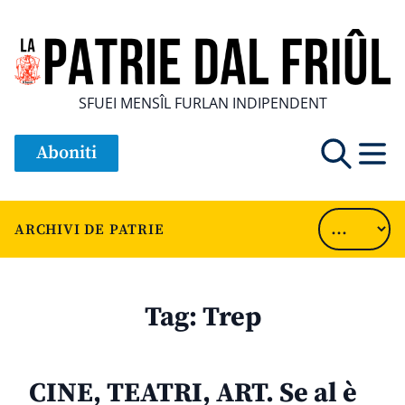
SFUEI MENSÎL FURLAN INDIPENDENT
Aboniti
ARCHIVI DE PATRIE
Tag:
Trep
CINE, TEATRI, ART. Se al è