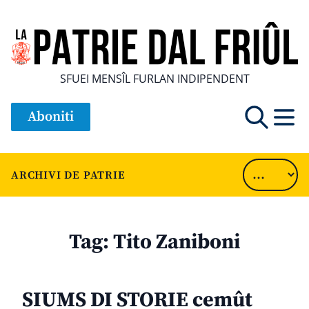
SFUEI MENSÎL FURLAN INDIPENDENT
Aboniti
ARCHIVI DE PATRIE
Tag:
Tito Zaniboni
SIUMS DI STORIE cemût