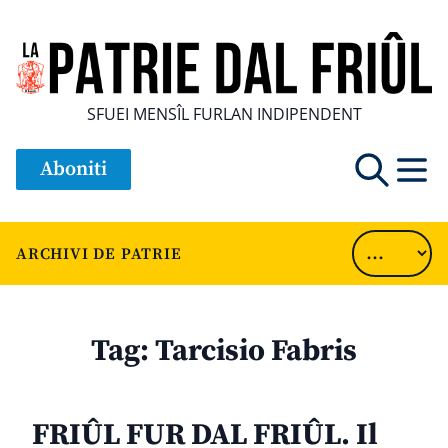
SFUEI MENSÎL FURLAN INDIPENDENT
Aboniti
ARCHIVI DE PATRIE
Tag:
Tarcisio Fabris
FRIÛL FUR DAL FRIÛL. Il