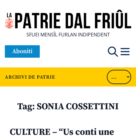
SFUEI MENSÎL FURLAN INDIPENDENT
Aboniti
ARCHIVI DE PATRIE
Tag:
SONIA COSSETTINI
CULTURE – “Us conti une