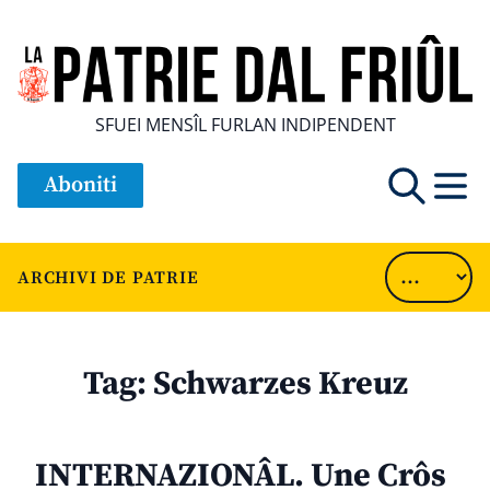
SFUEI MENSÎL FURLAN INDIPENDENT
Aboniti
ARCHIVI DE PATRIE
Tag:
Schwarzes Kreuz
INTERNAZIONÂL. Une Crôs