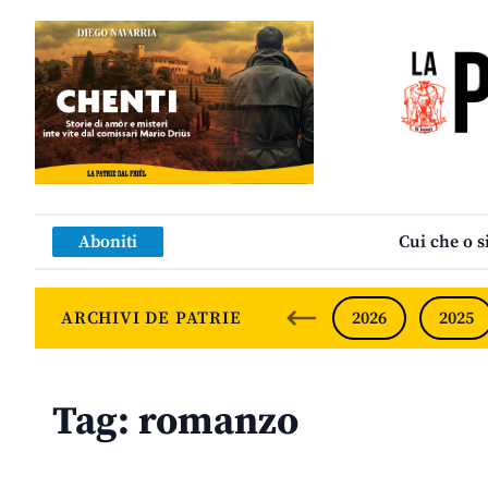
Aboniti
Cui che o s
ARCHIVI DE PATRIE
2026
2025
Tag:
romanzo