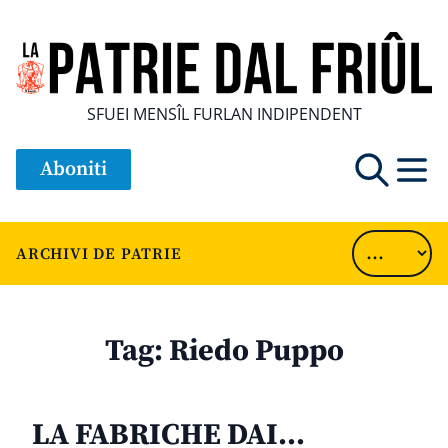
SFUEI MENSÎL FURLAN INDIPENDENT
Aboniti
ARCHIVI DE PATRIE
Tag:
Riedo Puppo
LA FABRICHE DAI…