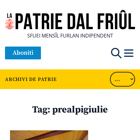
SFUEI MENSÎL FURLAN INDIPENDENT
Aboniti
ARCHIVI DE PATRIE
Tag:
prealpigiulie