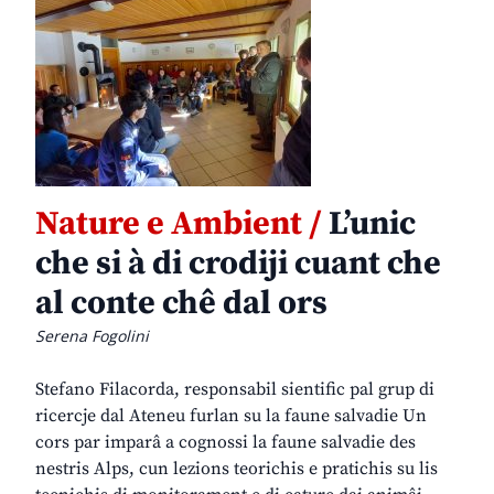
Nature e Ambient /
L’unic
che si à di crodiji cuant che
al conte chê dal ors
Serena Fogolini
Stefano Filacorda, responsabil sientific pal grup di
ricercje dal Ateneu furlan su la faune salvadie Un
cors par imparâ a cognossi la faune salvadie des
nestris Alps, cun lezions teorichis e pratichis su lis